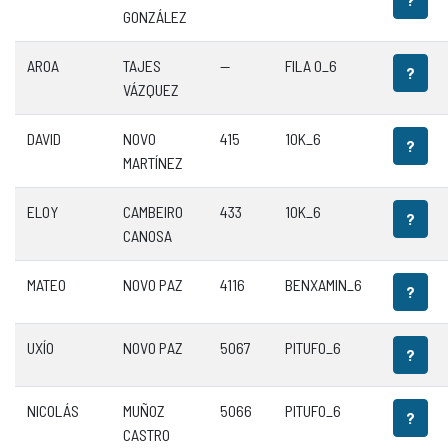
GONZÁLEZ
AROA
TAJES
—
FILA 0_6
?
VÁZQUEZ
DAVID
NOVO
415
10K_6
?
MARTÍNEZ
ELOY
CAMBEIRO
433
10K_6
?
CANOSA
MATEO
NOVO PAZ
4116
BENXAMIN_6
?
UXÍO
NOVO PAZ
5067
PITUFO_6
?
NICOLÁS
MUÑOZ
5066
PITUFO_6
?
CASTRO