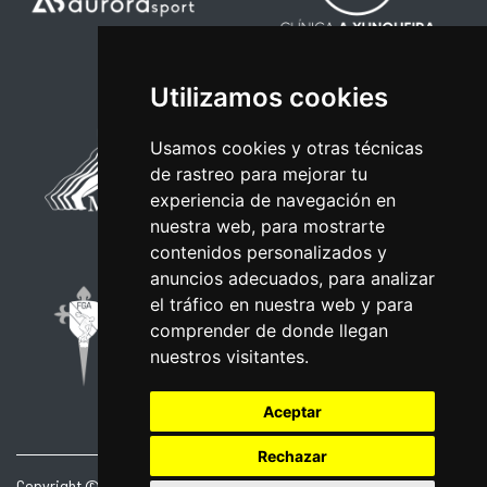
Utilizamos cookies
Usamos cookies y otras técnicas
de rastreo para mejorar tu
experiencia de navegación en
nuestra web, para mostrarte
contenidos personalizados y
anuncios adecuados, para analizar
el tráfico en nuestra web y para
comprender de donde llegan
nuestros visitantes.
Aceptar
Rechazar
Copyright © 2026 | Powered by
CCNorte Desarrollo
|
Nota legal
|