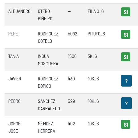
ALEJANDRO
OTERO
—
FILA 0_6
SI
PIÑEIRO
PEPE
RODRIGUEZ
5092
PITUFO_6
SI
COTELO
TANIA
INSUA
1506
3K_6
SI
MOSQUERA
JAVIER
RODRIGUEZ
430
10K_6
?
DOPICO
PEDRO
SANCHEZ
529
10K_6
?
CARRACEDO
JORGE
MÉNDEZ
402
10K_6
SI
JOSÉ
HERRERA