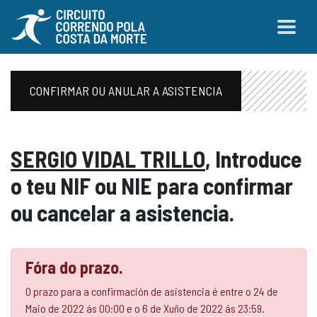
CONFIRMAR OU ANULAR A ASISTENCIA
SERGIO VIDAL TRILLO
, Introduce
o teu NIF ou NIE para confirmar
ou cancelar a asistencia.
Fóra do prazo.
O prazo para a confirmación de asistencia é entre o 24 de
Maio de 2022 ás 00:00 e o 6 de Xuño de 2022 ás 23:59.