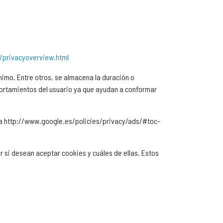
s/privacyoverview.html
imo. Entre otros, se almacena la duración o
mportamientos del usuario ya que ayudan a conformar
a a http://www.google.es/policies/privacy/ads/#toc-
 si desean aceptar cookies y cuáles de ellas. Estos