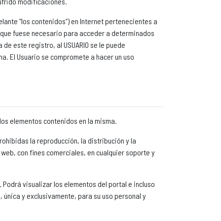
ufrido modificaciones.
lante “los contenidos”) en Internet pertenecientes a
ro que fuese necesario para acceder a determinados
a de este registro, al USUARIO se le puede
ma. El Usuario se compromete a hacer un uso
e los elementos contenidos en la misma.
ohibidas la reproducción, la distribución y la
 web, con fines comerciales, en cualquier soporte y
 Podrá visualizar los elementos del portal e incluso
, única y exclusivamente, para su uso personal y