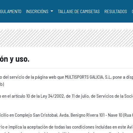
GULAMENTO
INSCRICIÓNS
TALLAXE DE CAMISETAS
RESULTADOS
ón y uso.
o del servicio de la página web que MULTISPORTS GALICIA, S.L, pone a dis
b)
n el artículo 10 de la Ley 34/2002, de 11 de julio, de Servicios de la Soc
cilio en Complejo San Cristobal, Avda. Benigno Rivera 101 - Nave 10 (Rua C
rio e implica la aceptación de todas las condiciones incluidas en este Av