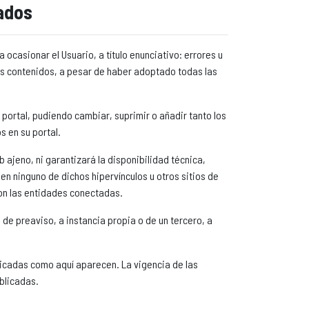
tados
ocasionar el Usuario, a título enunciativo: errores u
los contenidos, a pesar de haber adoptado todas las
portal, pudiendo cambiar, suprimir o añadir tanto los
s en su portal.
 ajeno, ni garantizará la disponibilidad técnica,
 en ninguno de dichos hipervínculos u otros sitios de
con las entidades conectadas.
 de preaviso, a instancia propia o de un tercero, a
icadas como aquí aparecen. La vigencia de las
blicadas.