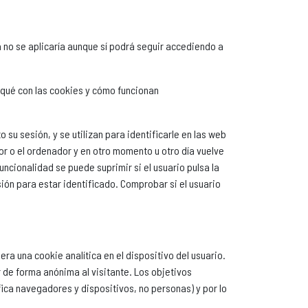
a no se aplicaría aunque sí podrá seguir accediendo a
qué con las cookies y cómo funcionan
su sesión, y se utilizan para identificarle en las web
dor o el ordenador y en otro momento u otro día vuelve
funcionalidad se puede suprimir si el usuario pulsa la
sión para estar identificado. Comprobar si el usuario
ra una cookie analítica en el dispositivo del usuario.
r de forma anónima al visitante. Los objetivos
fica navegadores y dispositivos, no personas) y por lo