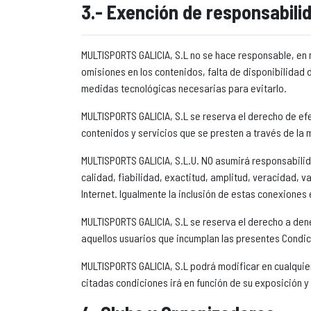
3.- Exención de responsabili
MULTISPORTS GALICIA, S.L no se hace responsable, en ni
omisiones en los contenidos, falta de disponibilidad 
medidas tecnológicas necesarias para evitarlo.
MULTISPORTS GALICIA, S.L se reserva el derecho de efe
contenidos y servicios que se presten a través de la
MULTISPORTS GALICIA, S.L.U. NO asumirá responsabilida
calidad, fiabilidad, exactitud, amplitud, veracidad, v
Internet. Igualmente la inclusión de estas conexiones
MULTISPORTS GALICIA, S.L se reserva el derecho a deneg
aquellos usuarios que incumplan las presentes Condi
MULTISPORTS GALICIA, S.L podrá modificar en cualqui
citadas condiciones irá en función de su exposición