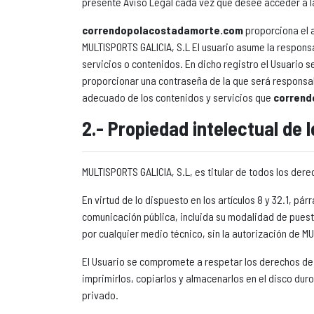
presente Aviso Legal cada vez que desee acceder a l
correndopolacostadamorte.com
proporciona el a
MULTISPORTS GALICIA, S.L El usuario asume la respons
servicios o contenidos. En dicho registro el Usuario 
proporcionar una contraseña de la que será responsa
adecuado de los contenidos y servicios que
corrend
2.- Propiedad intelectual de 
MULTISPORTS GALICIA, S.L, es titular de todos los der
En virtud de lo dispuesto en los artículos 8 y 32.1, p
comunicación pública, incluida su modalidad de puesta
por cualquier medio técnico, sin la autorización de M
El Usuario se compromete a respetar los derechos de P
imprimirlos, copiarlos y almacenarlos en el disco dur
privado.