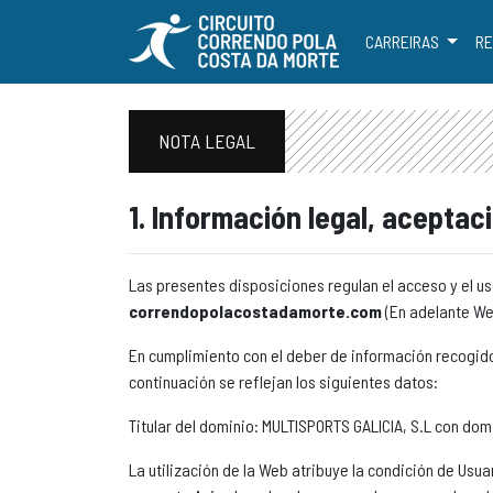
CARREIRAS
RE
NOTA LEGAL
1. Información legal, aceptaci
Las presentes disposiciones regulan el acceso y el us
correndopolacostadamorte.com
(En adelante We
En cumplimiento con el deber de información recogido e
continuación se reflejan los siguientes datos:
Titular del dominio: MULTISPORTS GALICIA, S.L con domi
La utilización de la Web atribuye la condición de Usua