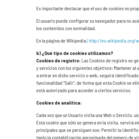
Es importante destacar que el uso de cookies no prop
El usuario puede configurar su navegador para no acep
los contenidos con normalidad.
En la página de Wikipedia
( http://es.wikipedia.org/w
b) ¿Qué tipo de cookies utilizamos?
Cookies de registro:
Las Cookies de registro se gen
y servicios con los siguientes objetivos: Mantener al 
a entrar en dicho servicio o web, seguirá identificado,
funcionalidad “Salir”, de forma que esta Cookie se eli
está autorizado para acceder a ciertos servicios.
Cookies de analítica:
Cada vez que un Usuario visita una Web o Servicio, un
Esta cookie que sólo se genera en la visita, servirá e
principales que se persiguen son: Permitir la identifi
tanto la contabilización aproximada del número de vis