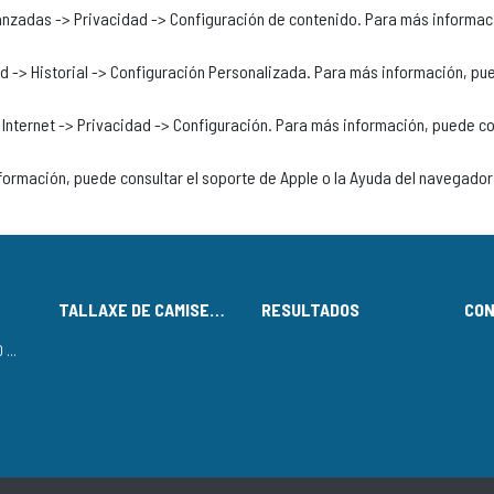
nzadas -> Privacidad -> Configuración de contenido. Para más informaci
d -> Historial -> Configuración Personalizada. Para más información, pued
 Internet -> Privacidad -> Configuración. Para más información, puede con
formación, puede consultar el soporte de Apple o la Ayuda del navegador
TALLAXE DE CAMISETAS
RESULTADOS
CO
LISTADO DE INSCRITOS NO CIRCUÍTO