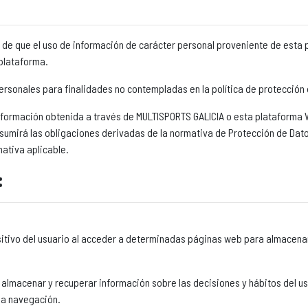
de que el uso de información de carácter personal proveniente de esta 
 plataforma.
rsonales para finalidades no contempladas en la política de protección 
información obtenida a través de MULTISPORTS GALICIA o esta plataforma W
 asumirá las obligaciones derivadas de la normativa de Protección de Da
ativa aplicable.
:
sitivo del usuario al acceder a determinadas páginas web para almacena
 almacenar y recuperar información sobre las decisiones y hábitos del us
 la navegación.