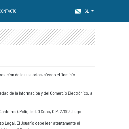
CONTACTO
GL
posición de los usuarios, siendo el Dominio
iedad de la Información y del Comercio Electrónico, a
anteiros), Polig. Ind. O Ceao, C.P. 27003, Lugo
iso Legal. El Usuario debe leer atentamente el