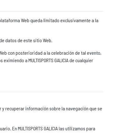
plataforma Web queda limitado exclusivamente a la
de datos de este sitio Web.
eb con posterioridad a la celebración de tal evento,
tos eximiendo a MULTISPORTS GALICIA de cualquier
r y recuperar información sobre la navegación que se
uario. En MULTISPORTS GALICIA las utilizamos para