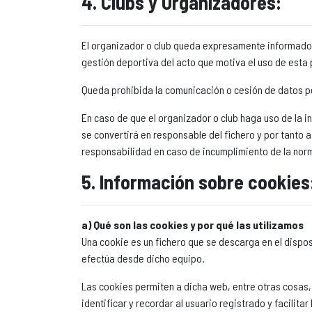
4. Clubs y Organizadores:
El organizador o club queda expresamente informado 
gestión deportiva del acto que motiva el uso de esta
Queda prohibida la comunicación o cesión de datos pe
En caso de que el organizador o club haga uso de la 
se convertirá en responsable del fichero y por tanto
responsabilidad en caso de incumplimiento de la norm
5. Información sobre cookies
a) Qué son las cookies y por qué las utilizamos
Una cookie es un fichero que se descarga en el dispo
efectúa desde dicho equipo.
Las cookies permiten a dicha web, entre otras cosas,
identificar y recordar al usuario registrado y facilitar