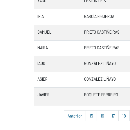
YAGO
LESTÓN LEIS
IRIA
GARCÍA FIGUEROA
SAMUEL
PRIETO CASTIÑEIRAS
NAIRA
PRIETO CASTIÑEIRAS
IAGO
GONZÁLEZ LIÑAYO
ASIER
GONZÁLEZ LIÑAYO
JAVIER
BOQUETE FERREIRO
Anterior
15
16
17
18