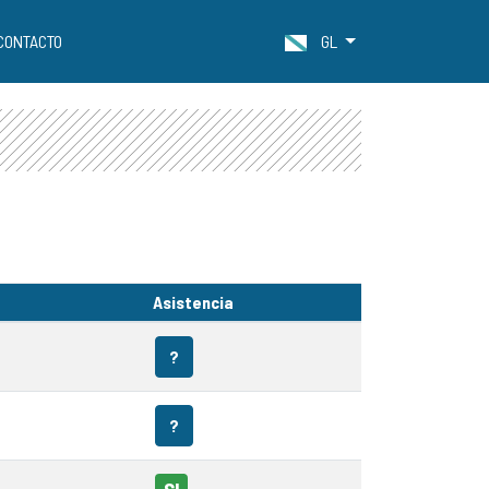
CONTACTO
GL
Asistencia
?
?