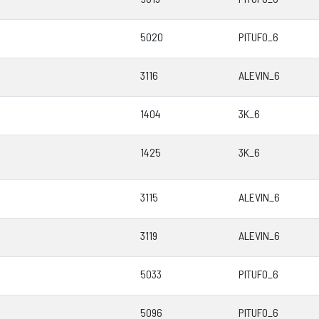
5020
PITUFO_6
3116
ALEVIN_6
1404
3K_6
1425
3K_6
3115
ALEVIN_6
3119
ALEVIN_6
5033
PITUFO_6
5096
PITUFO_6