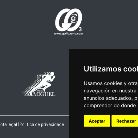
Utilizamos coo
Usamos cookies y otras
navegación en nuestra
anuncios adecuados, pa
comprender de donde ll
Aceptar
Rechazar
ota legal
|
Politica de privacidade