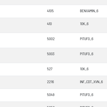
4105
BENXAMIN_6
410
10K_6
5002
PITUFO_6
5003
PITUFO_6
527
10K_6
2216
INF_CDT_XVN_6
5049
PITUFO_6