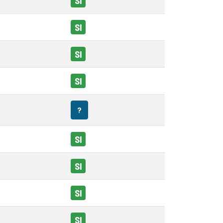
SI
SI
SI
SI
?
SI
SI
SI
SI