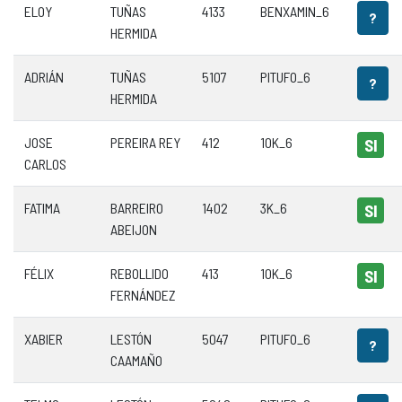
ELOY
TUÑAS
4133
BENXAMIN_6
?
HERMIDA
ADRIÁN
TUÑAS
5107
PITUFO_6
?
HERMIDA
JOSE
PEREIRA REY
412
10K_6
SI
CARLOS
FATIMA
BARREIRO
1402
3K_6
SI
ABEIJON
FÉLIX
REBOLLIDO
413
10K_6
SI
FERNÁNDEZ
XABIER
LESTÓN
5047
PITUFO_6
?
CAAMAÑO