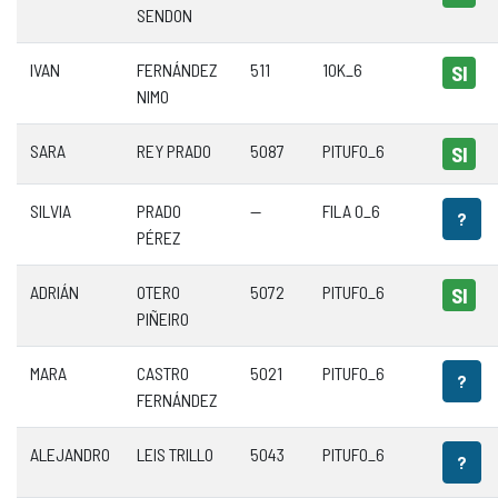
SENDON
IVAN
FERNÁNDEZ
511
10K_6
SI
NIMO
SARA
REY PRADO
5087
PITUFO_6
SI
SILVIA
PRADO
—
FILA 0_6
?
PÉREZ
ADRIÁN
OTERO
5072
PITUFO_6
SI
PIÑEIRO
MARA
CASTRO
5021
PITUFO_6
?
FERNÁNDEZ
ALEJANDRO
LEIS TRILLO
5043
PITUFO_6
?