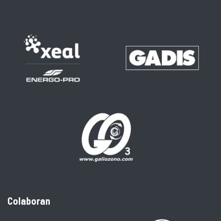
Colaboran