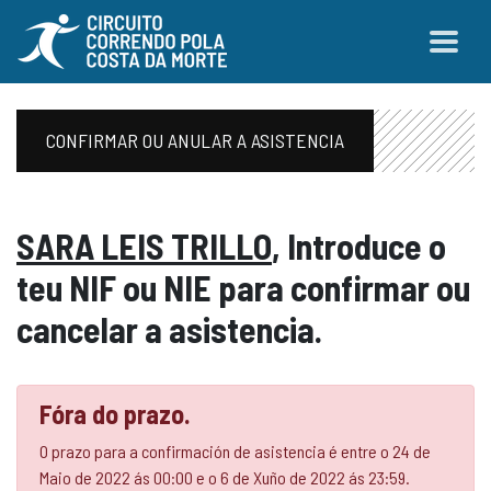
CONFIRMAR OU ANULAR A ASISTENCIA
SARA LEIS TRILLO
, Introduce o
teu NIF ou NIE para confirmar ou
cancelar a asistencia.
Fóra do prazo.
O prazo para a confirmación de asistencia é entre o 24 de
Maio de 2022 ás 00:00 e o 6 de Xuño de 2022 ás 23:59.