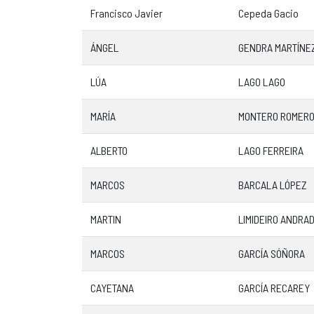
Francisco Javier
Cepeda Gacio
ÁNGEL
GENDRA MARTÍNE
LÚA
LAGO LAGO
MARÍA
MONTERO ROMER
ALBERTO
LAGO FERREIRA
MARCOS
BARCALA LÓPEZ
MARTIN
LIMIDEIRO ANDRA
MARCOS
GARCÍA SÓÑORA
CAYETANA
GARCÍA RECAREY