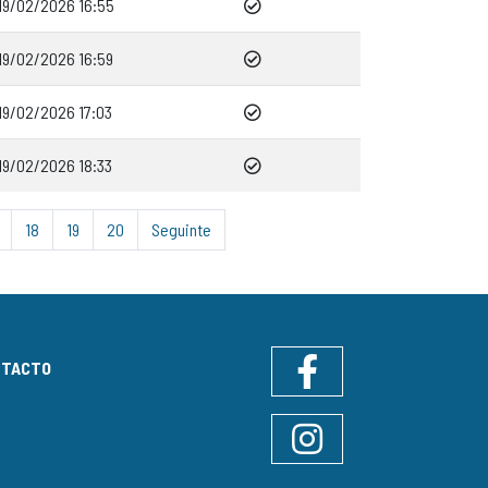
19/02/2026 16:55
19/02/2026 16:59
19/02/2026 17:03
19/02/2026 18:33
18
19
20
Seguinte
NTACTO
Facebook
Instagram