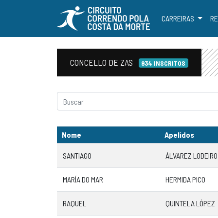
CARREIRAS
RE
CONCELLO DE ZAS
934 INSCRITOS
Nome
Apelidos
SANTIAGO
ÁLVAREZ LODEIRO
MARÍA DO MAR
HERMIDA PICO
RAQUEL
QUINTELA LÓPEZ