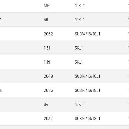
136
10K_1
Z
59
10K_1
2062
SUB14/16/18_1
O
1131
3K_1
1119
3K_1
2048
SUB14/16/18_1
DE
2085
SUB14/16/18_1
64
10K_1
2032
SUB14/16/18_1