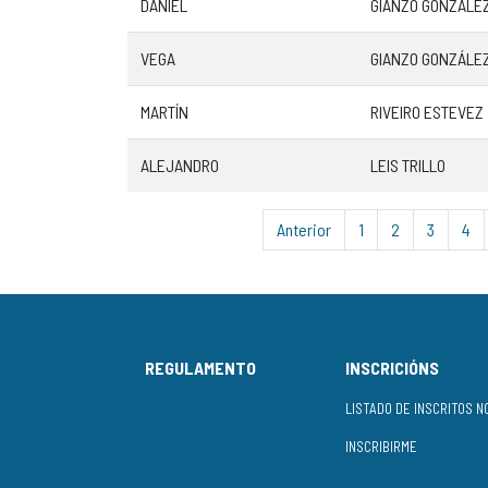
DANIEL
GIANZO GONZÁLE
VEGA
GIANZO GONZÁLE
MARTÍN
RIVEIRO ESTEVEZ
ALEJANDRO
LEIS TRILLO
Anterior
1
2
3
4
REGULAMENTO
INSCRICIÓNS
INSCRIBIRME