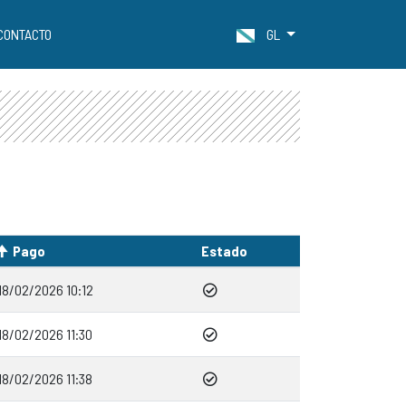
CONTACTO
GL
Pago
Estado
18/02/2026 10:12
18/02/2026 11:30
18/02/2026 11:38