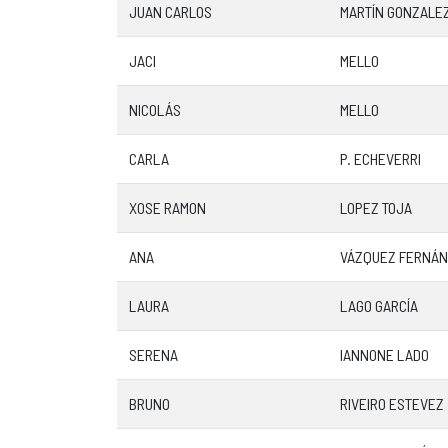
JUAN CARLOS
MARTÍN GONZALE
JACI
MELLO
NICOLÁS
MELLO
CARLA
P. ECHEVERRI
XOSE RAMON
LOPEZ TOJA
ANA
VÁZQUEZ FERNÁ
LAURA
LAGO GARCÍA
SERENA
IANNONE LADO
BRUNO
RIVEIRO ESTEVEZ