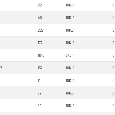
22
10K_1
0
56
10K_1
0
229
10K_1
0
177
10K_1
0
1016
3K_1
0
EZ
137
10K_1
0
11
10K_1
0
92
10K_1
0
34
10K_1
0