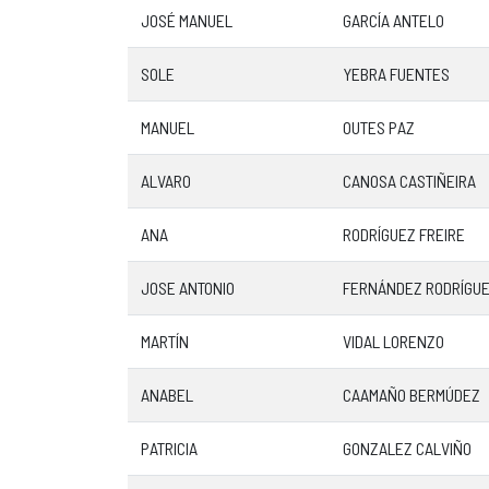
JOSÉ MANUEL
GARCÍA ANTELO
SOLE
YEBRA FUENTES
MANUEL
OUTES PAZ
ALVARO
CANOSA CASTIÑEIRA
ANA
RODRÍGUEZ FREIRE
JOSE ANTONIO
FERNÁNDEZ RODRÍGU
MARTÍN
VIDAL LORENZO
ANABEL
CAAMAÑO BERMÚDEZ
PATRICIA
GONZALEZ CALVIÑO