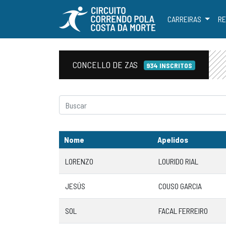
CARREIRAS
RE
CONCELLO DE ZAS
934 INSCRITOS
Nome
Apelidos
LORENZO
LOURIDO RIAL
JESÚS
COUSO GARCIA
SOL
FACAL FERREIRO