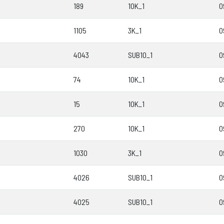
189
10K_1
0
1105
3K_1
0
4043
SUB10_1
0
74
10K_1
0
15
10K_1
0
270
10K_1
0
1030
3K_1
0
4026
SUB10_1
0
4025
SUB10_1
0