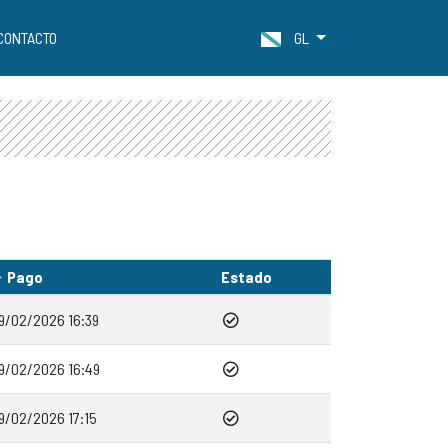
CONTACTO
GL
Pago
Estado
9/02/2026 16:39
9/02/2026 16:49
9/02/2026 17:15