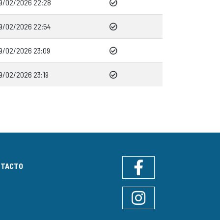
9/02/2026 22:28
9/02/2026 22:54
9/02/2026 23:09
9/02/2026 23:19
NTACTO
Facebook
Instagram