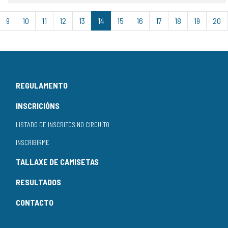
9
10
11
12
13
14
15
16
17
18
19
20
REGULAMENTO
INSCRICIÓNS
LISTADO DE INSCRITOS NO CIRCUÍTO
INSCRIBIRME
TALLAXE DE CAMISETAS
RESULTADOS
CONTACTO