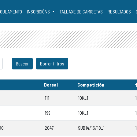
GULAMENTO
INSCRICIÓNS
TALLAXE DE CAMISETAS
RESULTADOS
Dorsal
Competición
111
10K_1
199
10K_1
RO
2047
SUB14/16/18_1