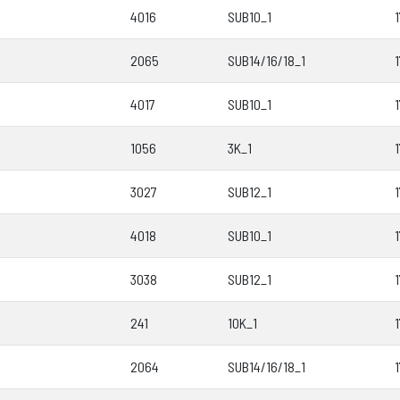
4016
SUB10_1
2065
SUB14/16/18_1
4017
SUB10_1
1056
3K_1
3027
SUB12_1
4018
SUB10_1
3038
SUB12_1
241
10K_1
2064
SUB14/16/18_1