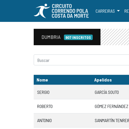
CARREIRAS
RE
DUMBRIA
907 INSCRITOS
Nome
Apelidos
SERGIO
GARCÍA SOUTO
ROBERTO
GÓMEZ FERNÁNDEZ
ANTONIO
SANMARTÍN TENREI