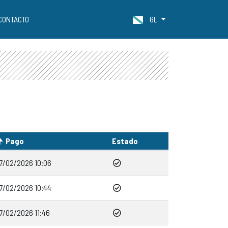
CONTACTO
GL
Pago
Estado
17/02/2026 10:06
17/02/2026 10:44
17/02/2026 11:46