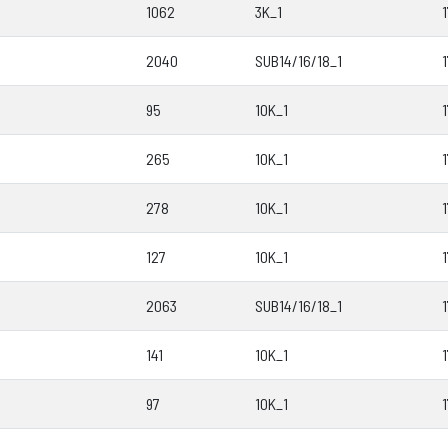
1062
3K_1
2040
SUB14/16/18_1
95
10K_1
265
10K_1
278
10K_1
127
10K_1
2063
SUB14/16/18_1
141
10K_1
97
10K_1