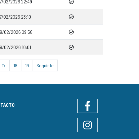
17/02/2026 22:49
17/02/2026 23:10
18/02/2026 09:58
18/02/2026 10:01
17
18
19
Seguinte
NTACTO
Facebook
Instagram