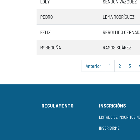
LOLY
SENDÓN VÁZQUEZ
PEDRO
LEMA RODRÍGUEZ
FÉLIX
REBOLLIDO CERNAD
Mª BEGOÑA
RAMOS SUÁREZ
Anterior
1
2
3
REGULAMENTO
INSCRICIÓNS
INSCRIBIRME