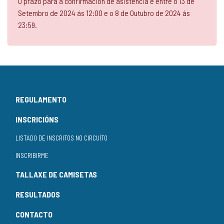
O prazo para a confirmación de asistencia é entre o 13 de
Setembro de 2024 ás 12:00 e o 8 de Outubro de 2024 ás
23:59.
REGULAMENTO
INSCRICIÓNS
LISTADO DE INSCRITOS NO CIRCUÍTO
INSCRIBIRME
TALLAXE DE CAMISETAS
RESULTADOS
CONTACTO