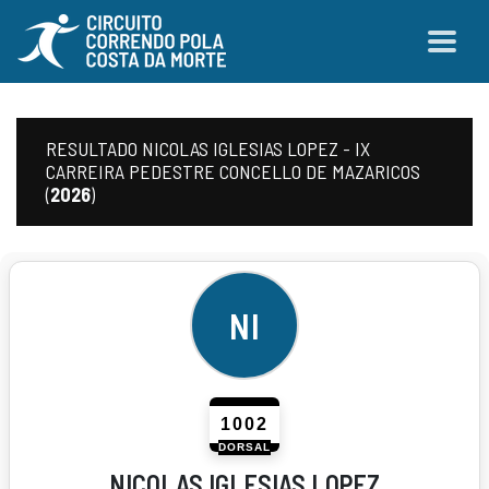
RESULTADO NICOLAS IGLESIAS LOPEZ - IX
CARREIRA PEDESTRE CONCELLO DE MAZARICOS
(
2026
)
NI
1002
DORSAL
NICOLAS IGLESIAS LOPEZ