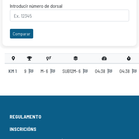
Introducir número de dorsal
Comparar
KM 1
9
M- 6
SUB12M- 6
04:38
04:38
REGULAMENTO
INSCRICIÓNS