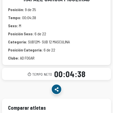
Posición:
9 de 35
Tempo:
00:04:38
Sexo:
M
Posición Sexo:
6 de 22
Categoría:
SUB12M- SUB 12 MASCULINA
Posición Categoría:
6 de 22
Clube:
AD FOGAR
00:04:38
⏱ TEMPO NETO
Comparar atletas