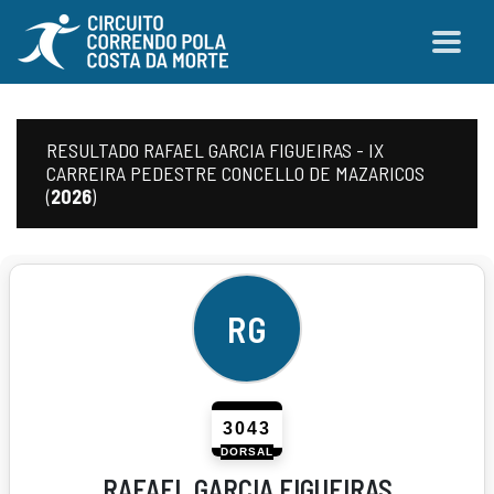
RESULTADO RAFAEL GARCIA FIGUEIRAS - IX
CARREIRA PEDESTRE CONCELLO DE MAZARICOS
(
2026
)
RG
3043
DORSAL
RAFAEL GARCIA FIGUEIRAS