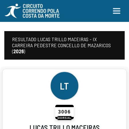
RESULTADO LUCAS TRILLO MACEIRAS - IX
CARREIRA PEDESTRE CONCELLO DE MAZARICOS
(
2026
)
LT
3006
DORSAL
LUCAS TRILLO MACEIRAS