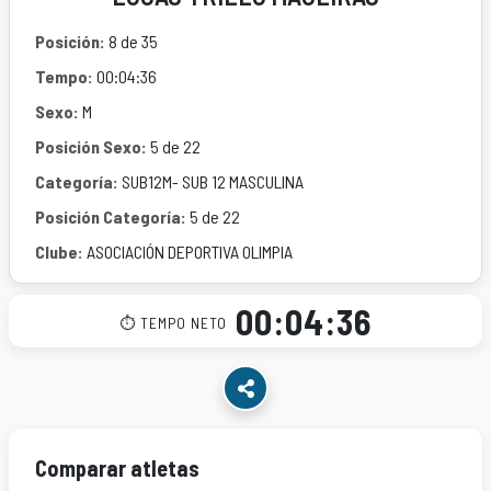
Posición:
8 de 35
Tempo:
00:04:36
Sexo:
M
Posición Sexo:
5 de 22
Categoría:
SUB12M- SUB 12 MASCULINA
Posición Categoría:
5 de 22
Clube:
ASOCIACIÓN DEPORTIVA OLIMPIA
00:04:36
⏱ TEMPO NETO
Comparar atletas