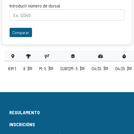
Introducir número de dorsal
Comparar
KM 1
8
M- 5
SUB12M- 5
04:35
04:35
REGULAMENTO
INSCRICIÓNS