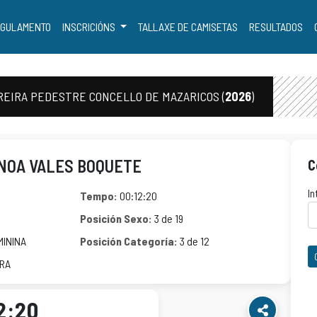
GULAMENTO
INSCRICIÓNS
TALLAXE DE CAMISETAS
RESULTADOS
REIRA PEDESTRE CONCELLO DE MAZARICOS (
2026
)
NOA VALES BOQUETE
C
In
Tempo:
00:12:20
Posición Sexo:
3 de 19
MININA
Posición Categoría:
3 de 12
IRA
2:20