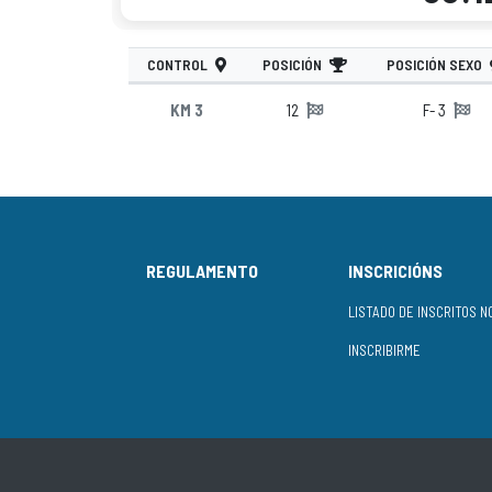
CONTROL
POSICIÓN
POSICIÓN SEXO
KM 3
12
F- 3
REGULAMENTO
INSCRICIÓNS
INSCRIBIRME