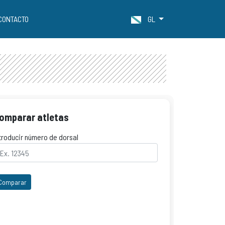
CONTACTO
GL
omparar atletas
troducir número de dorsal
Comparar