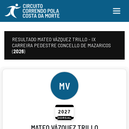
RESULTADO MATEO VÁZQUEZ TRILLO - IX
CARREIRA PEDESTRE CONCELLO DE MAZARICOS
(
2026
)
MV
2027
DORSAL
MATEO VÁZQUEZ TRILLO