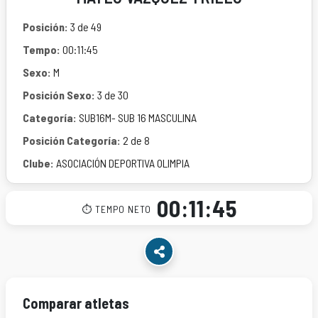
Posición:
3 de 49
Tempo:
00:11:45
Sexo:
M
Posición Sexo:
3 de 30
Categoría:
SUB16M- SUB 16 MASCULINA
Posición Categoría:
2 de 8
Clube:
ASOCIACIÓN DEPORTIVA OLIMPIA
00:11:45
⏱ TEMPO NETO
Comparar atletas