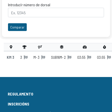
Introducir número de dorsal
Comparar
KM 3
3
M- 3
SUB16M- 2
03:55
03:55
REGULAMENTO
INSCRICIÓNS