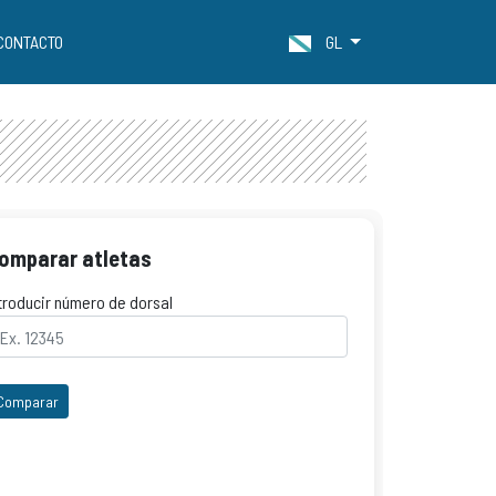
CONTACTO
GL
omparar atletas
troducir número de dorsal
Comparar