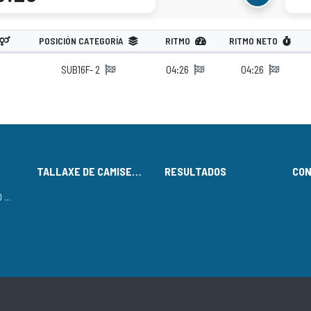
POSICIÓN CATEGORÍA
RITMO
RITMO NETO
SUB16F- 2
04:26
04:26
TALLAXE DE CAMISETAS
RESULTADOS
CO
LISTADO DE INSCRITOS NO CIRCUÍTO