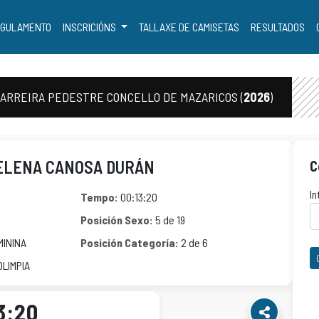
GULAMENTO
INSCRICIÓNS
TALLAXE DE CAMISETAS
RESULTADOS
CARREIRA PEDESTRE CONCELLO DE MAZARICOS (
2026
)
ELENA CANOSA DURÁN
C
In
Tempo:
00:13:20
Posición Sexo:
5 de 19
MININA
Posición Categoría:
2 de 6
OLIMPIA
3:20