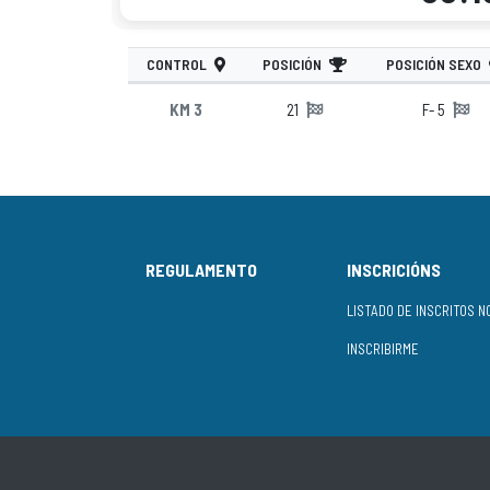
CONTROL
POSICIÓN
POSICIÓN SEXO
KM 3
21
F- 5
REGULAMENTO
INSCRICIÓNS
INSCRIBIRME