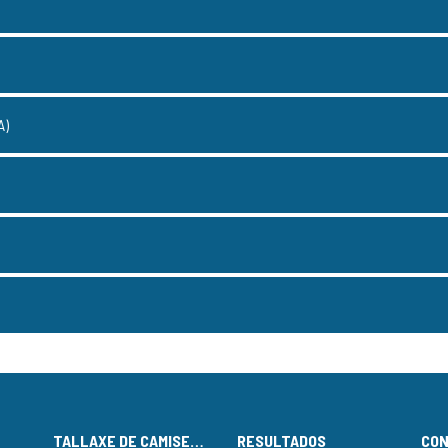
A)
TALLAXE DE CAMISETAS
RESULTADOS
CO