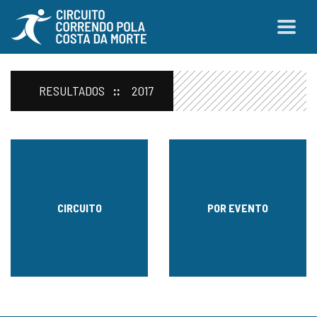
RESULTADOS
2017
CIRCUITO
POR EVENTO