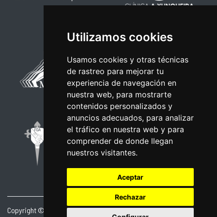
Utilizamos cookies
Usamos cookies y otras técnicas
de rastreo para mejorar tu
experiencia de navegación en
nuestra web, para mostrarte
contenidos personalizados y
anuncios adecuados, para analizar
el tráfico en nuestra web y para
comprender de donde llegan
nuestros visitantes.
Aceptar
Rechazar
Copyright © 2026 | Powered by
CCNorte Desarrollo
|
Nota legal
|
Configurar