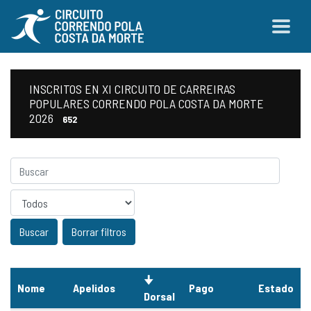
INSCRITOS EN XI CIRCUITO DE CARREIRAS
POPULARES CORRENDO POLA COSTA DA MORTE
2026
652
Sexo
Borrar filtros
Nome
Apelidos
Pago
Estado
Dorsal