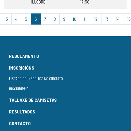
ILLOBRE
17:58
3
4
5
6
7
8
9
10
11
12
13
14
15
REGULAMENTO
INSCRICIÓNS
LISTADO DE INSCRITOS NO CIRCUÍTO
INSCRIBIRME
TALLAXE DE CAMISETAS
RESULTADOS
CONTACTO