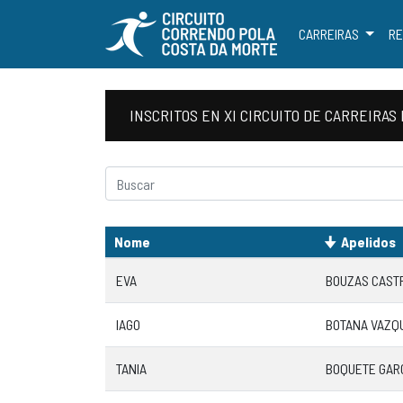
CARREIRAS
RE
INSCRITOS EN XI CIRCUITO DE CARREIR
Nome
Apelidos
EVA
BOUZAS CAST
IAGO
BOTANA VAZQ
TANIA
BOQUETE GAR