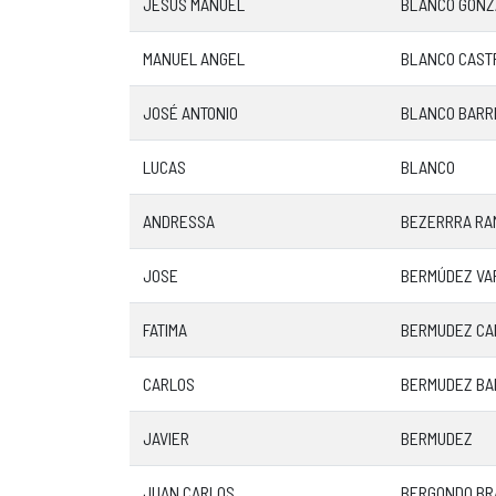
JESÚS MANUEL
BLANCO GONZ
MANUEL ANGEL
BLANCO CAST
JOSÉ ANTONIO
BLANCO BARR
LUCAS
BLANCO
ANDRESSA
BEZERRRA RA
JOSE
BERMÚDEZ VA
FATIMA
BERMUDEZ CA
CARLOS
BERMUDEZ BA
JAVIER
BERMUDEZ
JUAN CARLOS
BERGONDO BR