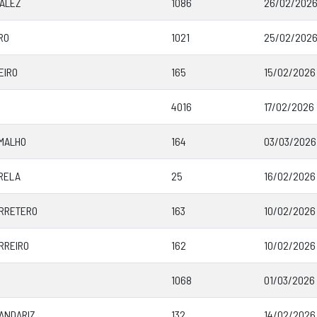
ALEZ
1086
26/02/2026
RO
1021
25/02/2026 
EIRO
165
15/02/2026 
4016
17/02/2026 
MALHO
164
03/03/2026
RELA
25
16/02/2026 
RRETERO
163
10/02/2026 
RREIRO
162
10/02/2026 
1068
01/03/2026 
ANDARIZ
132
14/02/2026