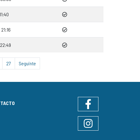
11:40
21:16
 22:49
27
Seguinte
NTACTO
Facebook
Instagram