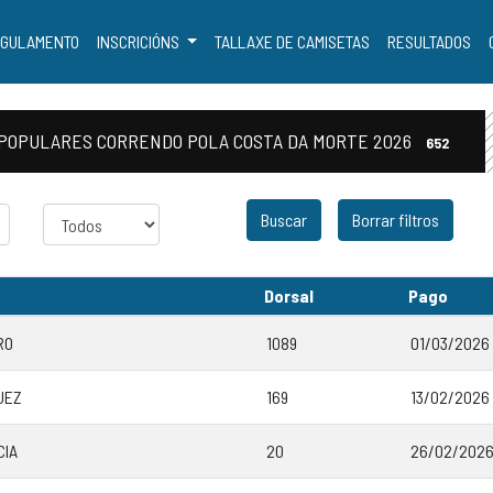
GULAMENTO
INSCRICIÓNS
TALLAXE DE CAMISETAS
RESULTADOS
AS POPULARES CORRENDO POLA COSTA DA MORTE 2026
652
Sexo
Borrar filtros
Dorsal
Pago
RO
1089
01/03/2026 
UEZ
169
13/02/2026 
CIA
20
26/02/2026