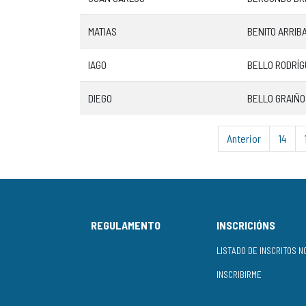
MATIAS
BENITO ARRIB
IAGO
BELLO RODRÍ
DIEGO
BELLO GRAIÑO
Anterior
14
REGULAMENTO
INSCRICIÓNS
INSCRIBIRME