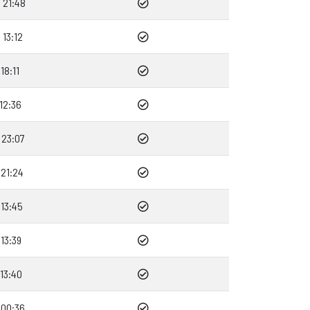
 21:48
13:12
18:11
12:36
 23:07
21:24
13:45
13:39
13:40
 00:36