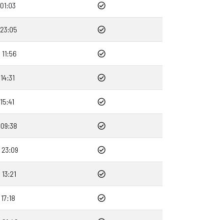
01:03
 23:05
11:56
14:31
15:41
 09:38
 23:09
13:21
17:18