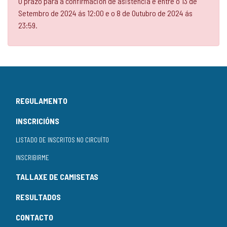
O prazo para a confirmación de asistencia é entre o 13 de
Setembro de 2024 ás 12:00 e o 8 de Outubro de 2024 ás
23:59.
REGULAMENTO
INSCRICIÓNS
LISTADO DE INSCRITOS NO CIRCUÍTO
INSCRIBIRME
TALLAXE DE CAMISETAS
RESULTADOS
CONTACTO