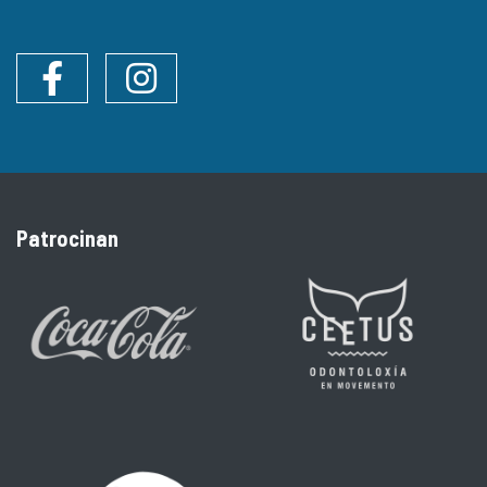
Facebook
Instagram
Patrocinan