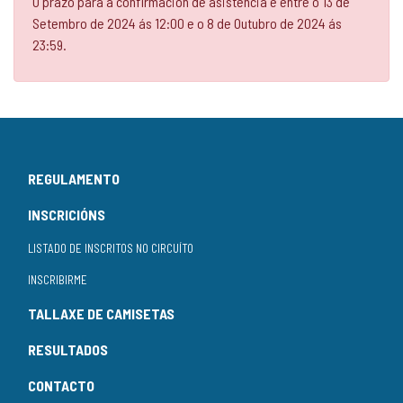
O prazo para a confirmación de asistencia é entre o 13 de
Setembro de 2024 ás 12:00 e o 8 de Outubro de 2024 ás
23:59.
REGULAMENTO
INSCRICIÓNS
LISTADO DE INSCRITOS NO CIRCUÍTO
INSCRIBIRME
TALLAXE DE CAMISETAS
RESULTADOS
CONTACTO