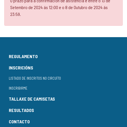
O prazo para a confirmación de asistencia é entre o 13 de
Setembro de 2024 ás 12:00 e o 8 de Outubro de 2024 ás
23:59.
REGULAMENTO
INSCRICIÓNS
LISTADO DE INSCRITOS NO CIRCUÍTO
INSCRIBIRME
TALLAXE DE CAMISETAS
RESULTADOS
CONTACTO