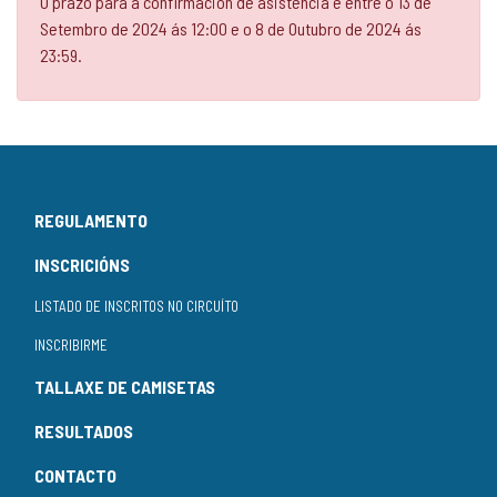
O prazo para a confirmación de asistencia é entre o 13 de
Setembro de 2024 ás 12:00 e o 8 de Outubro de 2024 ás
23:59.
REGULAMENTO
INSCRICIÓNS
LISTADO DE INSCRITOS NO CIRCUÍTO
INSCRIBIRME
TALLAXE DE CAMISETAS
RESULTADOS
CONTACTO