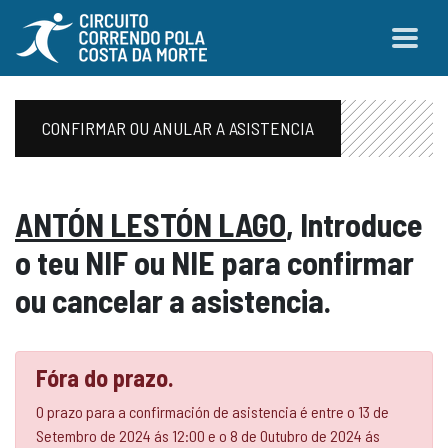
CONFIRMAR OU ANULAR A ASISTENCIA
ANTÓN LESTÓN LAGO
, Introduce
o teu NIF ou NIE para confirmar
ou cancelar a asistencia.
Fóra do prazo.
O prazo para a confirmación de asistencia é entre o 13 de
Setembro de 2024 ás 12:00 e o 8 de Outubro de 2024 ás