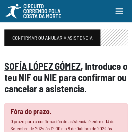
CONFIRMAR OU ANULAR A ASISTENCIA
SOFÍA LÓPEZ GÓMEZ
, Introduce o
teu NIF ou NIE para confirmar ou
cancelar a asistencia.
Fóra do prazo.
O prazo para a confirmación de asistencia é entre o 13 de
Setembro de 2024 ás 12:00 e o 8 de Outubro de 2024 ás