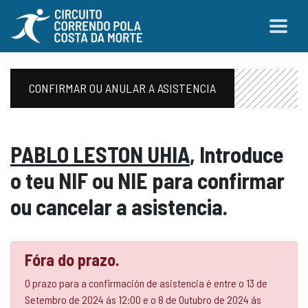
CONFIRMAR OU ANULAR A ASISTENCIA
PABLO LESTON UHIA
, Introduce
o teu NIF ou NIE para confirmar
ou cancelar a asistencia.
Fóra do prazo.
O prazo para a confirmación de asistencia é entre o 13 de
Setembro de 2024 ás 12:00 e o 8 de Outubro de 2024 ás