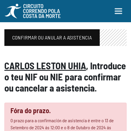
CONFIRMAR OU ANULAR A ASISTENCIA
CARLOS LESTON UHIA
, Introduce
o teu NIF ou NIE para confirmar
ou cancelar a asistencia.
Fóra do prazo.
O prazo para a confirmación de asistencia é entre o 13 de
Setembro de 2024 ás 12:00 e o 8 de Outubro de 2024 ás