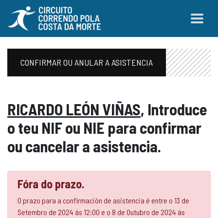
CONFIRMAR OU ANULAR A ASISTENCIA
RICARDO LEÓN VIÑAS
, Introduce
o teu NIF ou NIE para confirmar
ou cancelar a asistencia.
Fóra do prazo.
O prazo para a confirmación de asistencia é entre o 13 de
Setembro de 2024 ás 12:00 e o 8 de Outubro de 2024 ás