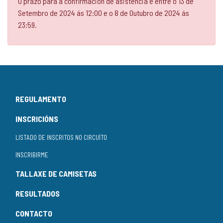
O prazo para a confirmación de asistencia é entre o 13 de
Setembro de 2024 ás 12:00 e o 8 de Outubro de 2024 ás
23:59.
REGULAMENTO
INSCRICIÓNS
LISTADO DE INSCRITOS NO CIRCUÍTO
INSCRIBIRME
TALLAXE DE CAMISETAS
RESULTADOS
CONTACTO