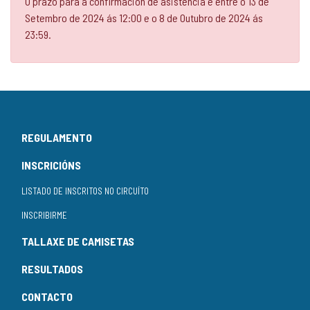
O prazo para a confirmación de asistencia é entre o 13 de
Setembro de 2024 ás 12:00 e o 8 de Outubro de 2024 ás
23:59.
REGULAMENTO
INSCRICIÓNS
LISTADO DE INSCRITOS NO CIRCUÍTO
INSCRIBIRME
TALLAXE DE CAMISETAS
RESULTADOS
CONTACTO