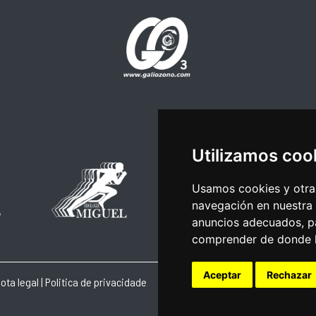
Utilizamos coo
Usamos cookies y otras
navegación en nuestra
anuncios adecuados, pa
comprender de donde ll
Aceptar
Rechazar
ota legal
|
Politica de privacidade