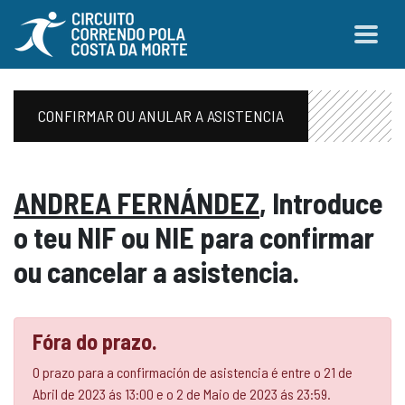
CONFIRMAR OU ANULAR A ASISTENCIA
ANDREA FERNÁNDEZ
, Introduce
o teu NIF ou NIE para confirmar
ou cancelar a asistencia.
Fóra do prazo.
O prazo para a confirmación de asistencia é entre o 21 de
Abril de 2023 ás 13:00 e o 2 de Maio de 2023 ás 23:59.