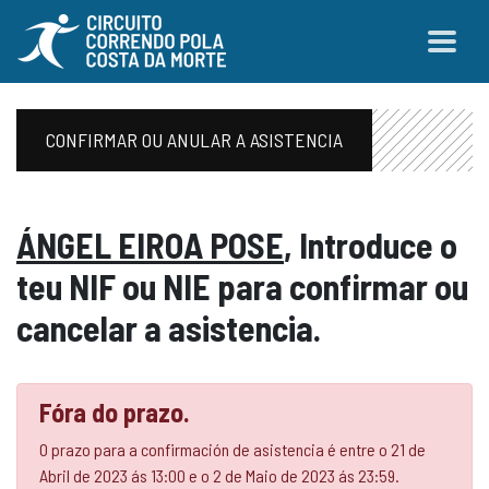
CONFIRMAR OU ANULAR A ASISTENCIA
ÁNGEL EIROA POSE
, Introduce o
teu NIF ou NIE para confirmar ou
cancelar a asistencia.
Fóra do prazo.
O prazo para a confirmación de asistencia é entre o 21 de
Abril de 2023 ás 13:00 e o 2 de Maio de 2023 ás 23:59.