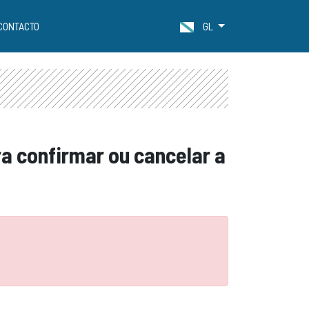
CONTACTO
GL
ra confirmar ou cancelar a