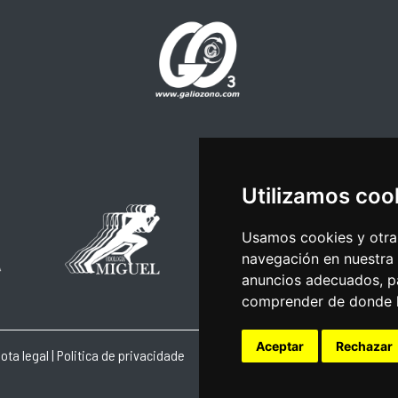
Utilizamos coo
Usamos cookies y otras
navegación en nuestra
anuncios adecuados, pa
comprender de donde ll
Aceptar
Rechazar
ota legal
|
Politica de privacidade