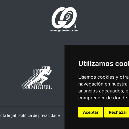
Utilizamos coo
Usamos cookies y otras
navegación en nuestra
anuncios adecuados, pa
comprender de donde ll
Aceptar
Rechazar
ota legal
|
Politica de privacidade