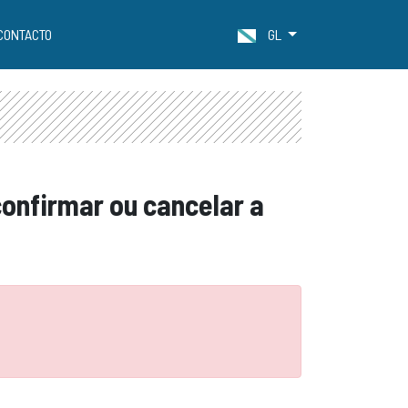
CONTACTO
GL
 confirmar ou cancelar a