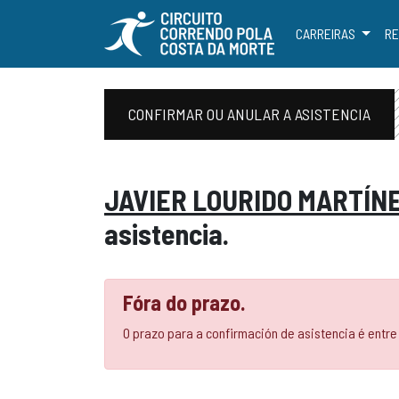
CARREIRAS
RE
CONFIRMAR OU ANULAR A ASISTENCIA
JAVIER LOURIDO MARTÍN
asistencia.
Fóra do prazo.
O prazo para a confirmación de asistencia é entre 