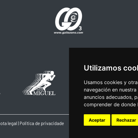
Utilizamos coo
Usamos cookies y otras
navegación en nuestra
anuncios adecuados, pa
comprender de donde ll
Aceptar
Rechazar
ota legal
|
Politica de privacidade