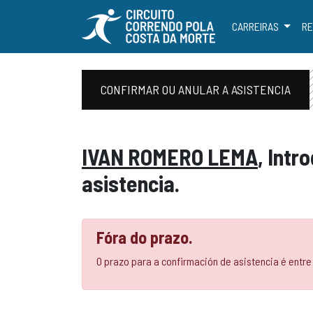
CARREIRAS
RE
CONFIRMAR OU ANULAR A ASISTENCIA
IVAN ROMERO LEMA
, Intr
asistencia.
Fóra do prazo.
O prazo para a confirmación de asistencia é entr