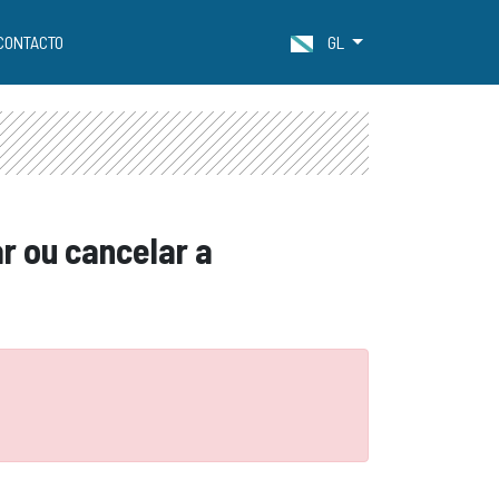
CONTACTO
GL
ar ou cancelar a