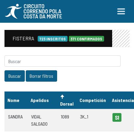
FISTERRA
723 INSCRITOS
371 CONFIRMADOS
Nome
Apelidos
Competición
Asistencia
Dorsal
SANDRA
VIDAL
1089
3K_1
SI
SALGADO