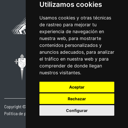
Utilizamos cookies
Usamos cookies y otras técnicas
de rastreo para mejorar tu
experiencia de navegación en
nuestra web, para mostrarte
contenidos personalizados y
anuncios adecuados, para analizar
el tráfico en nuestra web y para
comprender de donde llegan
nuestros visitantes.
Aceptar
Rechazar
Copyright © 2026 | Powered by
CCNorte Desarrollo
|
Nota legal
|
Configurar
Politica de privacidade