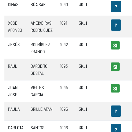
DIMAS
BÚA SAR
1090
3K_1
?
XOSÉ
AMEIXEIRAS
1091
3K_1
?
AFONSO
RODRUÍGUEZ
JESÚS
RODRÍGUEZ
1092
3K_1
SI
FRANCO
RAUL
BARBEITO
1093
3K_1
SI
GESTAL
JUAN
VIEITES
1094
3K_1
SI
JOSE
GARCIA
PAULA
GRILLE ATÁN
1095
3K_1
?
CARLOTA
SANTOS
1096
3K_1
?