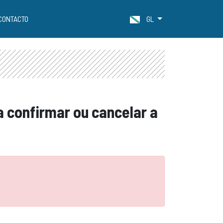
CONTACTO
GL
ra confirmar ou cancelar a