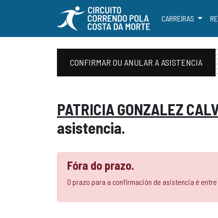
CARREIRAS
RE
CONFIRMAR OU ANULAR A ASISTENCIA
PATRICIA GONZALEZ CAL
asistencia.
Fóra do prazo.
O prazo para a confirmación de asistencia é entre