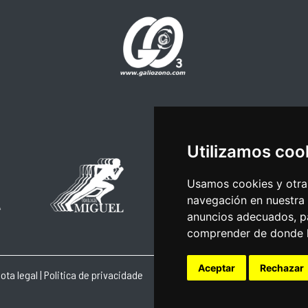
Utilizamos coo
Usamos cookies y otras
navegación en nuestra
anuncios adecuados, pa
comprender de donde ll
Aceptar
Rechazar
ota legal
|
Politica de privacidade