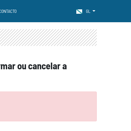
CONTACTO
GL
irmar ou cancelar a