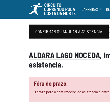
CARREIRAS
RE
CONFIRMAR OU ANULAR A ASISTENCIA
ALDARA LAGO NOCEDA
, I
asistencia.
Fóra do prazo.
O prazo para a confirmación de asistencia é entre