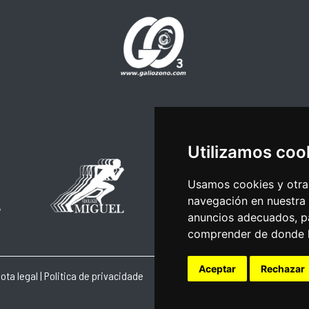
Utilizamos coo
Usamos cookies y otras
navegación en nuestra
anuncios adecuados, pa
comprender de donde ll
Aceptar
Rechazar
ota legal
|
Politica de privacidade