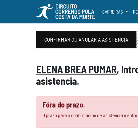
CARREIRAS
RE
CONFIRMAR OU ANULAR A ASISTENCIA
ELENA BREA PUMAR
, Int
asistencia.
Fóra do prazo.
O prazo para a confirmación de asistencia é entre