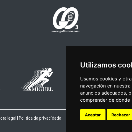
Utilizamos coo
Usamos cookies y otras
navegación en nuestra
anuncios adecuados, pa
comprender de donde ll
Aceptar
Rechazar
ota legal
|
Politica de privacidade