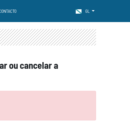
CONTACTO
GL
ar ou cancelar a