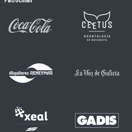
Patrocinan