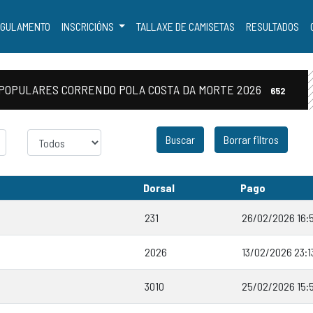
GULAMENTO
INSCRICIÓNS
TALLAXE DE CAMISETAS
RESULTADOS
AS POPULARES CORRENDO POLA COSTA DA MORTE 2026
652
Sexo
Borrar filtros
Dorsal
Pago
231
26/02/2026 16:
2026
13/02/2026 23:1
3010
25/02/2026 15: