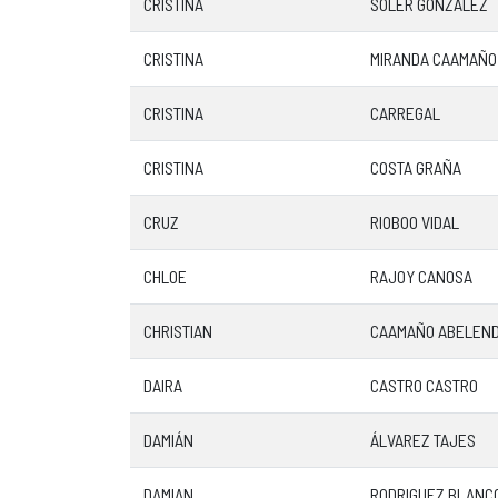
CRISTINA
SOLER GONZALEZ
CRISTINA
MIRANDA CAAMAÑO
CRISTINA
CARREGAL
CRISTINA
COSTA GRAÑA
CRUZ
RIOBOO VIDAL
CHLOE
RAJOY CANOSA
CHRISTIAN
CAAMAÑO ABELEN
DAIRA
CASTRO CASTRO
DAMIÁN
ÁLVAREZ TAJES
DAMIAN
RODRIGUEZ BLANC