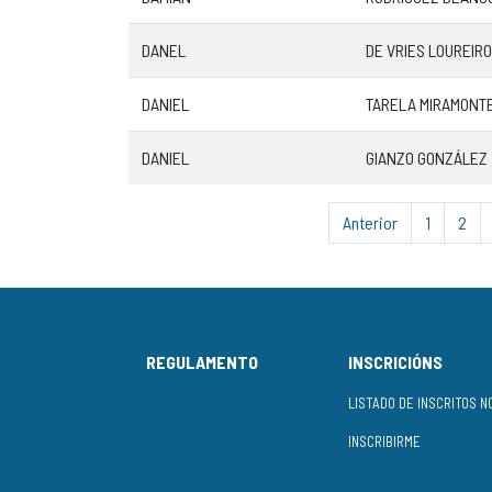
DANEL
DE VRIES LOUREIRO
DANIEL
TARELA MIRAMONT
DANIEL
GIANZO GONZÁLEZ
Anterior
1
2
REGULAMENTO
INSCRICIÓNS
INSCRIBIRME