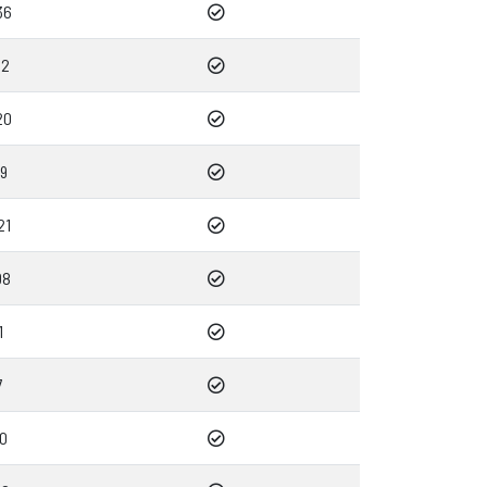
36
42
20
19
21
08
1
7
50