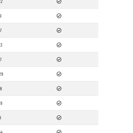
12
9
7
53
7
29
08
09
8
34