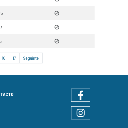
25
37
5
16
17
Seguinte
NTACTO
Facebook
Instagram