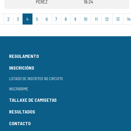
PÉREZ
18:24
2
3
4
5
6
7
8
9
10
11
12
13
14
REGULAMENTO
INSCRICIÓNS
LISTADO DE INSCRITOS NO CIRCUÍTO
INSCRIBIRME
TALLAXE DE CAMISETAS
RESULTADOS
CONTACTO