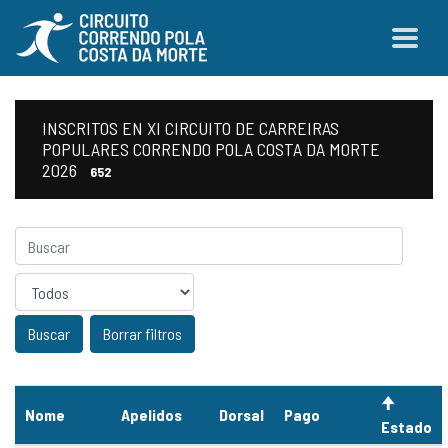
INSCRITOS EN XI CIRCUITO DE CARREIRAS
POPULARES CORRENDO POLA COSTA DA MORTE
2026
652
Sexo
Borrar filtros
Nome
Apelidos
Dorsal
Pago
Estado