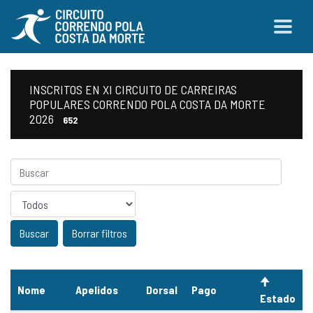
INSCRITOS EN XI CIRCUITO DE CARREIRAS
POPULARES CORRENDO POLA COSTA DA MORTE
2026
652
Sexo
Borrar filtros
Nome
Apelidos
Dorsal
Pago
Estado