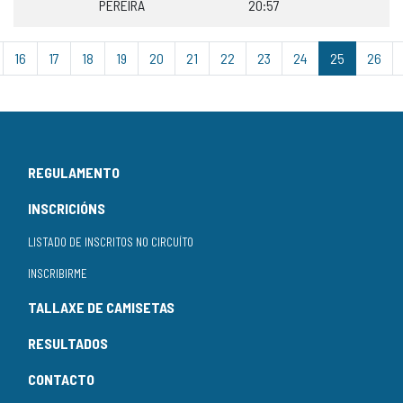
PEREIRA
20:57
16
17
18
19
20
21
22
23
24
25
26
REGULAMENTO
INSCRICIÓNS
LISTADO DE INSCRITOS NO CIRCUÍTO
INSCRIBIRME
TALLAXE DE CAMISETAS
RESULTADOS
CONTACTO