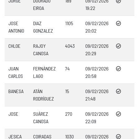
JORGE
DOURADO
189
09/02/2026
EIROA
19:22
JOSE
DIAZ
1105
09/02/2026
ANTONIO
GONZALEZ
20:02
CHLOE
RAJOY
4043
09/02/2026
CANOSA
20:29
JUAN
FERNÁNDEZ
74
09/02/2026
CARLOS
LAGO
20:58
BANESA
ATÁN
15
09/02/2026
RODRÍGUEZ
21:48
JOSE
SUÁREZ
270
09/02/2026
CANOSA
22:09
JESICA
COIRADAS
1030
09/02/2026