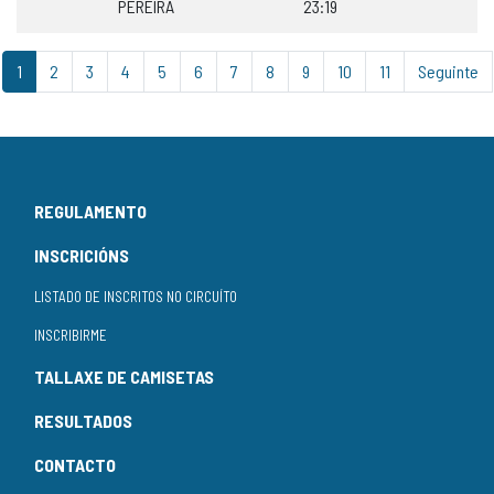
PEREIRA
23:19
1
2
3
4
5
6
7
8
9
10
11
Seguinte
REGULAMENTO
INSCRICIÓNS
LISTADO DE INSCRITOS NO CIRCUÍTO
INSCRIBIRME
TALLAXE DE CAMISETAS
RESULTADOS
CONTACTO