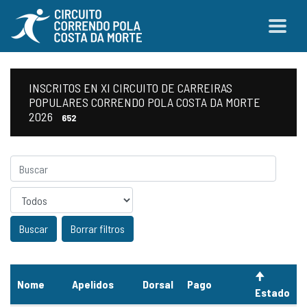
INSCRITOS EN XI CIRCUITO DE CARREIRAS
POPULARES CORRENDO POLA COSTA DA MORTE
2026
652
Sexo
Borrar filtros
Nome
Apelidos
Dorsal
Pago
Estado