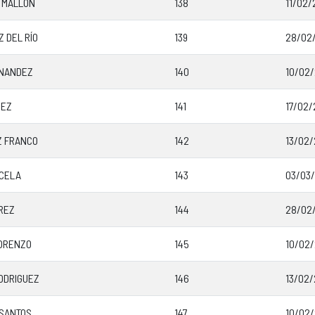
 MALLÓN
138
11/02/
 DEL RÍO
139
28/02/
RNANDEZ
140
10/02/
PEZ
141
17/02/
Z FRANCO
142
13/02/
CELA
143
03/03/
REZ
144
28/02/
ORENZO
145
10/02/
ODRIGUEZ
146
13/02/
SANTOS
147
10/02/