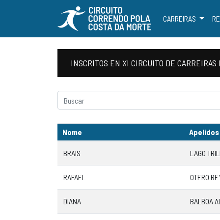
CARREIRAS
RE
INSCRITOS EN XI CIRCUITO DE CARREIR
Nome
Apelidos
BRAIS
LAGO TRI
RAFAEL
OTERO RE
DIANA
BALBOA A