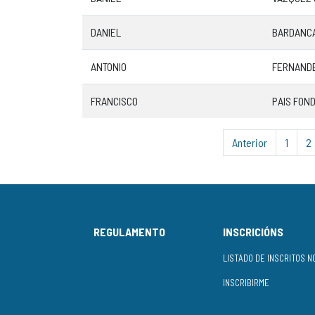
DANIEL
BARDANC
ANTONIO
FERNAND
FRANCISCO
PAIS FON
Anterior
1
2
REGULAMENTO
INSCRICIÓNS
INSCRIBIRME