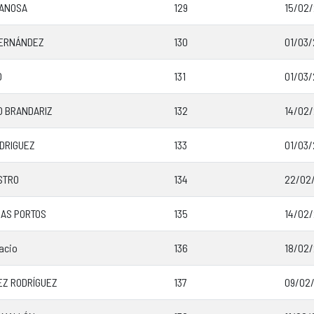
CANOSA
129
15/02/
FERNÁNDEZ
130
01/03/
O
131
01/03/
 BRANDARIZ
132
14/02/
DRIGUEZ
133
01/03/
STRO
134
22/02/
RAS PORTOS
135
14/02/
acio
136
18/02/
Z RODRÍGUEZ
137
09/02/