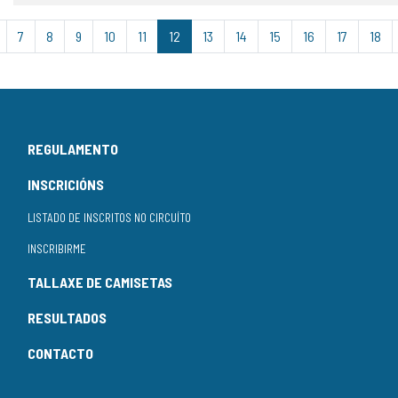
7
8
9
10
11
12
13
14
15
16
17
18
REGULAMENTO
INSCRICIÓNS
LISTADO DE INSCRITOS NO CIRCUÍTO
INSCRIBIRME
TALLAXE DE CAMISETAS
RESULTADOS
CONTACTO