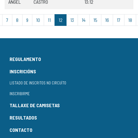
ANGEL
CASTRO
13:12
7
8
9
10
11
12
13
14
15
16
17
18
REGULAMENTO
INSCRICIÓNS
LISTADO DE INSCRITOS NO CIRCUÍTO
INSCRIBIRME
TALLAXE DE CAMISETAS
RESULTADOS
CONTACTO