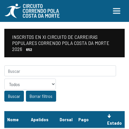
INSCRITOS EN XI CIRCUITO DE CARREIRAS
POPULARES CORRENDO POLA COSTA DA MORTE
2026
652
Sexo
Borrar filtros
Nome
Apelidos
Dorsal
Pago
Estado